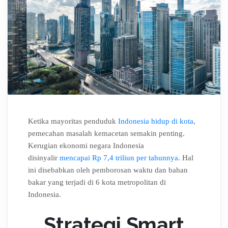
Ketika mayoritas penduduk
Indonesia hidup di kota
,
pemecahan masalah kemacetan semakin penting.
Kerugian ekonomi negara Indonesia
disinyalir
mencapai Rp 7,4 triliun per tahunnya
. Hal
ini disebabkan oleh pemborosan waktu dan bahan
bakar yang terjadi di 6 kota metropolitan di
Indonesia.
Strategi Smart