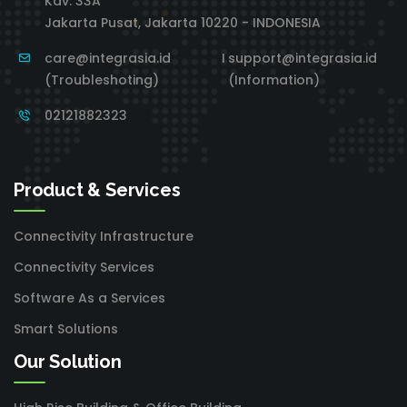
Kav. 33A
Jakarta Pusat, Jakarta 10220 - INDONESIA
care@integrasia.id
I
support@integrasia.id
(Troubleshoting)
(Information)
02121882323
Product & Services
Connectivity Infrastructure
Connectivity Services
Software As a Services
Smart Solutions
Our Solution