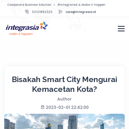
Coorporate Business Solution I #Integrated & Make it happen
02121882323
care@integrasia.id
Bisakah Smart City Mengurai
Kemacetan Kota?
Author
2023-02-01 22:42:00