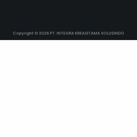
Copyright © 2026 PT. INTEGRA KREASITAMA SOLUSINDO