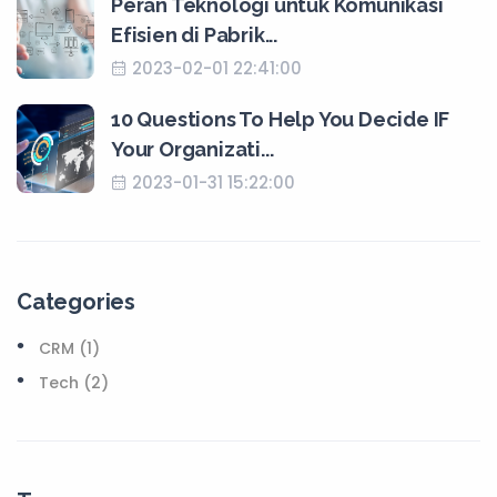
Peran Teknologi untuk Komunikasi
Efisien di Pabrik...
2023-02-01 22:41:00
10 Questions To Help You Decide IF
Your Organizati...
2023-01-31 15:22:00
Categories
CRM (1)
Tech (2)